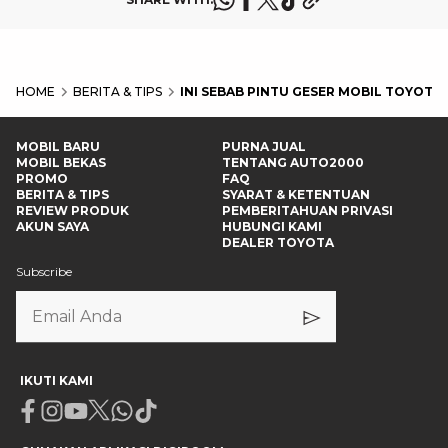
HOME
BERITA & TIPS
INI SEBAB PINTU GESER MOBIL TOYOTA
MOBIL BARU
PURNA JUAL
MOBIL BEKAS
TENTANG AUTO2000
PROMO
FAQ
BERITA & TIPS
SYARAT & KETENTUAN
REVIEW PRODUK
PEMBERITAHUAN PRIVASI
AKUN SAYA
HUBUNGI KAMI
DEALER TOYOTA
Subscribe
IKUTI KAMI
Facebook
Instagram
Youtube
X
Whatsapp
Tiktok