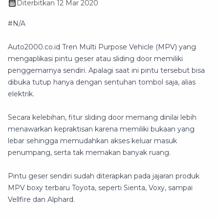
Diterbitkan
12 Mar 2020
#N/A
Auto2000.co.id Tren Multi Purpose Vehicle (MPV) yang
mengaplikasi pintu geser atau sliding door memiliki
penggemarnya sendiri. Apalagi saat ini pintu tersebut bisa
dibuka tutup hanya dengan sentuhan tombol saja, alias
elektrik.
Secara kelebihan, fitur sliding door memang dinilai lebih
menawarkan kepraktisan karena memiliki bukaan yang
lebar sehingga memudahkan akses keluar masuk
penumpang, serta tak memakan banyak ruang.
Pintu geser sendiri sudah diterapkan pada jajaran produk
MPV boxy terbaru Toyota, seperti Sienta, Voxy, sampai
Vellfire dan Alphard.