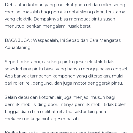
Debu atau kotoran yang melekat pada rel dan roller sering
menjadi masalah bagi pemilik mobil sliding door, terutama
yang elektrik. Dampaknya bisa membuat pintu susah
menutup, bahkan mengalami rusak berat.
BACA JUGA : Waspadalah, Ini Sebab dan Cara Mengatasi
Aquaplaning
Seperti diketahui, cara kerja pintu geser elektrik tidak
sesederhana pintu biasa yang hanya menggunakan engsel.
Ada banyak tambahan komponen yang diterapkan, mulai
dari roller, rel, pengunci, dan juga motor penggerak pintu.
Selain debu dan kotoran, air juga menjadi musuh bagi
pemilik mobil sliding door. Intinya pemilik mobil tidak boleh
tinggal diam bila melihat rel atau sektor lain pada
mekanisme kerja pintu geser basah.
Ketika banjir atau ada genagan air yang tinggi, baiknya juga