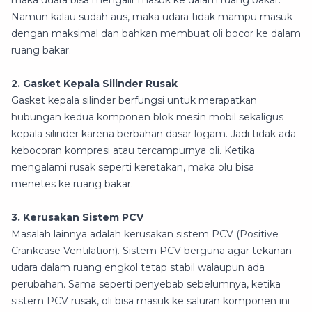
maka udara bisa mengalir masuk ke dalam ruang bakar.
Namun kalau sudah aus, maka udara tidak mampu masuk
dengan maksimal dan bahkan membuat oli bocor ke dalam
ruang bakar.
2. Gasket Kepala Silinder Rusak
Gasket kepala silinder berfungsi untuk merapatkan
hubungan kedua komponen blok mesin mobil sekaligus
kepala silinder karena berbahan dasar logam. Jadi tidak ada
kebocoran kompresi atau tercampurnya oli. Ketika
mengalami rusak seperti keretakan, maka olu bisa
menetes ke ruang bakar.
3. Kerusakan Sistem PCV
Masalah lainnya adalah kerusakan sistem PCV (Positive
Crankcase Ventilation). Sistem PCV berguna agar tekanan
udara dalam ruang engkol tetap stabil walaupun ada
perubahan. Sama seperti penyebab sebelumnya, ketika
sistem PCV rusak, oli bisa masuk ke saluran komponen ini