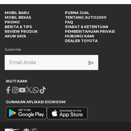
MOBIL BARU
PURNA JUAL
MOBIL BEKAS
TENTANG AUTO2000
PROMO
FAQ
BERITA & TIPS
SYARAT & KETENTUAN
REVIEW PRODUK
PEMBERITAHUAN PRIVASI
AKUN SAYA
HUBUNGI KAMI
DEALER TOYOTA
Subscribe
IKUTI KAMI
Facebook
Instagram
Youtube
X
Whatsapp
Tiktok
GUNAKAN APLIKASI DIGIROOM