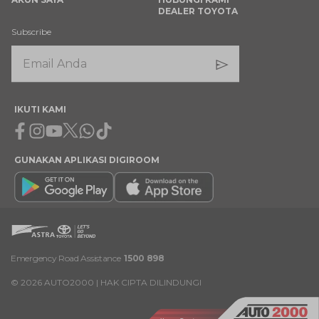
DEALER TOYOTA
Subscribe
IKUTI KAMI
Facebook
Instagram
Youtube
X
Whatsapp
Tiktok
GUNAKAN APLIKASI DIGIROOM
Emergency Road Assistance
1500 898
©
2026
AUTO2000 | HAK CIPTA DILINDUNGI