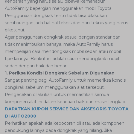
kendaraan yang harus selalu dibawa kemanapun
AutoFamily bepergian menggunakan mobil Toyota.
Penggunaan dongkrak tentu tidak bisa dilakukan
sembarangan, ada hal-hal teknis dan non-teknis yang harus
diketahui.
Agar penggunaan dongkrak sesuai dengan standar dan
tidak menimbulkan bahaya, maka AutoFamily harus
mempelajari cara mendongkrak mobil sedan atau mobil
tipe lainnya. Berikut ini adalah cara mendongkrak mobil
sedan dengan baik dan benar:
1. Periksa Kondisi Dongkrak Sebelum Digunakan
Sangat penting bagi AutoFamily untuk memeriksa kondisi
dongkrak sebelum menggunakan alat tersebut.
Pengecekan dilakukan untuk memastikan semua
komponen alat ini dalam keadaan baik dan masih lengkap.
DAPATKAN KUPON SERVICE DAN AKSESORIS TOYOTA
DI AUTO2000
Perhatikan apakah ada kebocoran oli atau ada komponen
pendukung lainnya pada dongkrak yang hilang. Jika