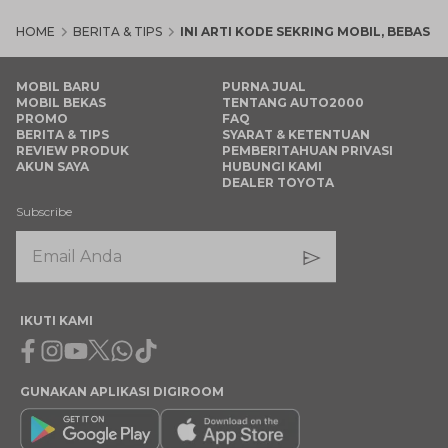
HOME
BERITA & TIPS
INI ARTI KODE SEKRING MOBIL, BEBAS 
MOBIL BARU
PURNA JUAL
MOBIL BEKAS
TENTANG AUTO2000
PROMO
FAQ
BERITA & TIPS
SYARAT & KETENTUAN
REVIEW PRODUK
PEMBERITAHUAN PRIVASI
AKUN SAYA
HUBUNGI KAMI
DEALER TOYOTA
Subscribe
IKUTI KAMI
Facebook
Instagram
Youtube
X
Whatsapp
Tiktok
GUNAKAN APLIKASI DIGIROOM