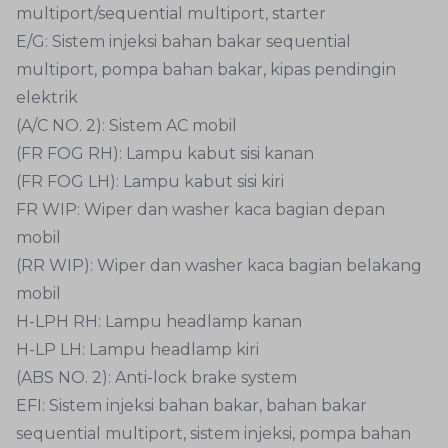
multiport/sequential multiport, starter
E/G: Sistem injeksi bahan bakar sequential
multiport, pompa bahan bakar, kipas pendingin
elektrik
(A/C NO. 2): Sistem AC mobil
(FR FOG RH): Lampu kabut sisi kanan
(FR FOG LH): Lampu kabut sisi kiri
FR WIP: Wiper dan washer kaca bagian depan
mobil
(RR WIP): Wiper dan washer kaca bagian belakang
mobil
H-LPH RH: Lampu headlamp kanan
H-LP LH: Lampu headlamp kiri
(ABS NO. 2): Anti-lock brake system
EFI: Sistem injeksi bahan bakar, bahan bakar
sequential multiport, sistem injeksi, pompa bahan