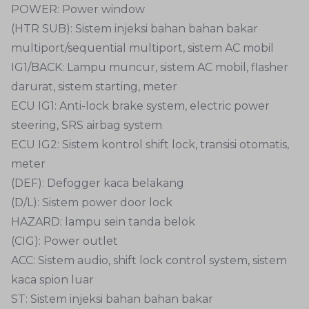
POWER: Power window
(HTR SUB): Sistem injeksi bahan bahan bakar
multiport/sequential multiport, sistem AC mobil
IG1/BACK: Lampu muncur, sistem AC mobil, flasher
darurat, sistem starting, meter
ECU IG1: Anti-lock brake system, electric power
steering, SRS airbag system
ECU IG2: Sistem kontrol shift lock, transisi otomatis,
meter
(DEF): Defogger kaca belakang
(D/L): Sistem power door lock
HAZARD: lampu sein tanda belok
(CIG): Power outlet
ACC: Sistem audio, shift lock control system, sistem
kaca spion luar
ST: Sistem injeksi bahan bahan bakar