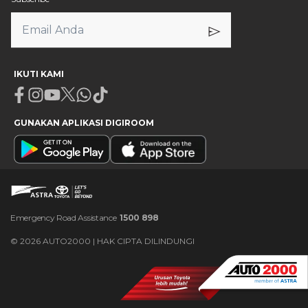
IKUTI KAMI
Facebook
Instagram
Youtube
X
Whatsapp
Tiktok
GUNAKAN APLIKASI DIGIROOM
Emergency Road Assistance
1500 898
©
2026
AUTO2000 | HAK CIPTA DILINDUNGI