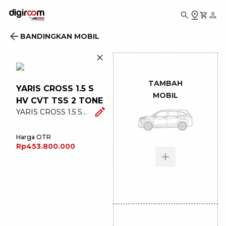
BANDINGKAN MOBIL
TAMBAH
YARIS CROSS 1.5 S
MOBIL
HV CVT TSS 2 TONE
YARIS CROSS 1.5 S
HV CVT TSS 2 TONE
Harga OTR
Rp453.800.000