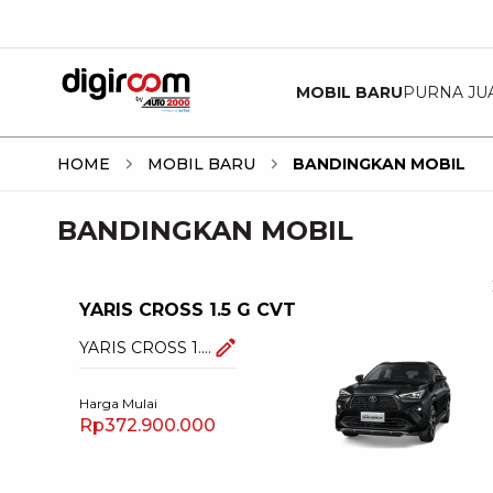
MOBIL BARU
PURNA JU
HOME
MOBIL BARU
BANDINGKAN MOBIL
BANDINGKAN MOBIL
YARIS CROSS 1.5 G CVT
YARIS CROSS 1.5
G CVT
Harga Mulai
Rp372.900.000