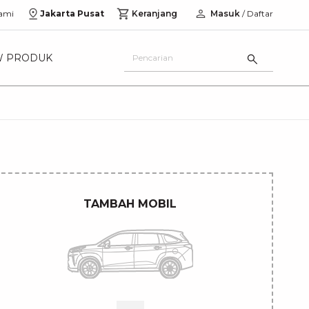
ami
Jakarta Pusat
Keranjang
Masuk
/ Daftar
W PRODUK
TAMBAH MOBIL