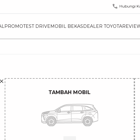
Hubungi K
AL
PROMO
TEST DRIVE
MOBIL BEKAS
DEALER TOYOTA
REVIE
TAMBAH MOBIL