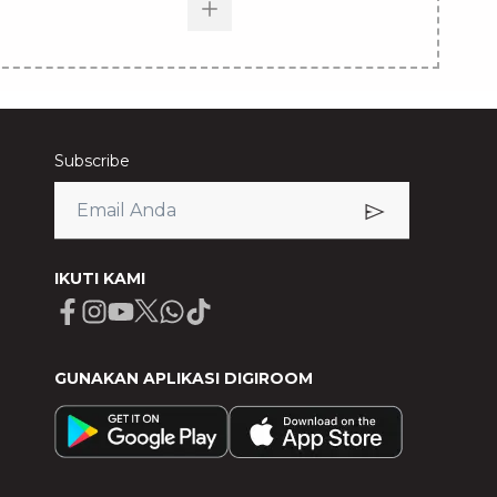
Subscribe
IKUTI KAMI
Facebook
Instagram
Youtube
X
Whatsapp
Tiktok
GUNAKAN APLIKASI DIGIROOM