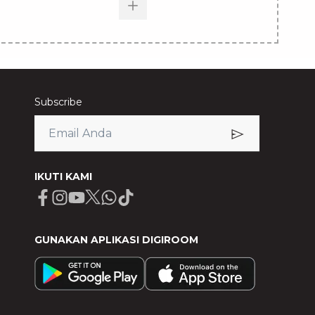
Subscribe
IKUTI KAMI
Facebook
Instagram
Youtube
X
Whatsapp
Tiktok
GUNAKAN APLIKASI DIGIROOM