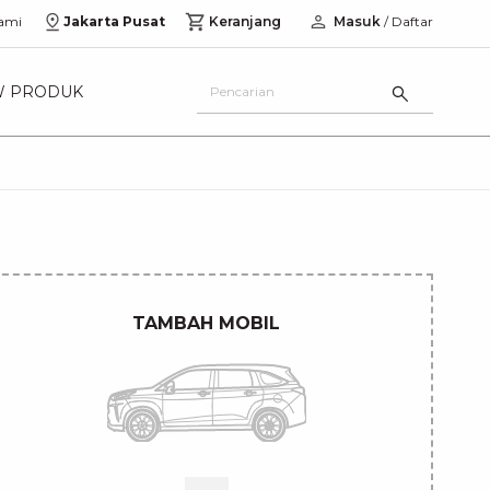
ami
Jakarta Pusat
Keranjang
Masuk
/ Daftar
W PRODUK
TAMBAH MOBIL