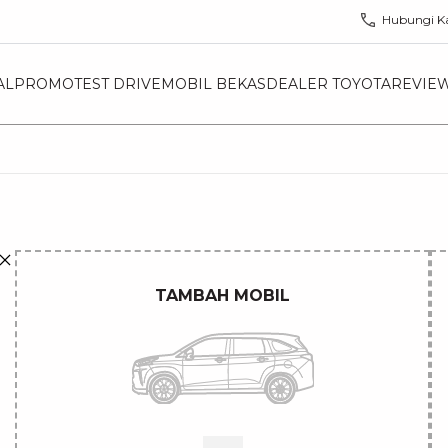
Hubungi K
AL
PROMO
TEST DRIVE
MOBIL BEKAS
DEALER TOYOTA
REVIE
TAMBAH MOBIL