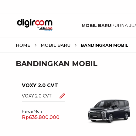
MOBIL BARU
PURNA JU
HOME
MOBIL BARU
BANDINGKAN MOBIL
BANDINGKAN MOBIL
VOXY 2.0 CVT
VOXY 2.0 CVT
Harga Mulai
Rp635.800.000