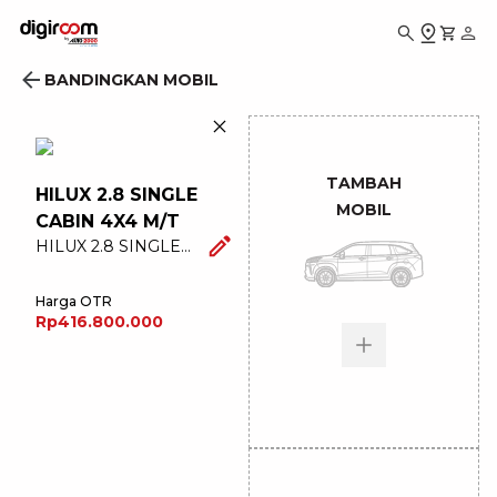
BANDINGKAN MOBIL
TAMBAH
HILUX 2.8 SINGLE
MOBIL
CABIN 4X4 M/T
HILUX 2.8 SINGLE
CABIN 4X4 M/T
Harga OTR
Rp416.800.000