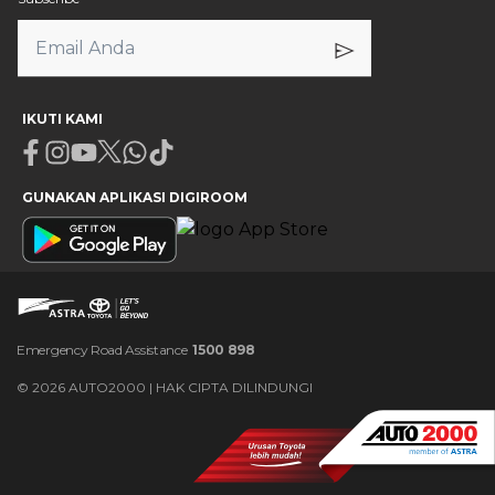
IKUTI KAMI
Facebook
Instagram
Youtube
X
Whatsapp
Tiktok
GUNAKAN APLIKASI DIGIROOM
Emergency Road Assistance
1500 898
©
2026
AUTO2000 | HAK CIPTA DILINDUNGI