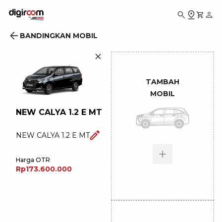
BANDINGKAN MOBIL
TAMBAH
MOBIL
NEW CALYA 1.2 E MT
NEW CALYA 1.2 E MT
Harga OTR
Rp173.600.000