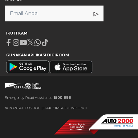
IKUTI KAMI
Facebook
Instagram
Youtube
X
Whatsapp
Tiktok
GUNAKAN APLIKASI DIGIROOM
Emergency Road Assistance
1500 898
©
2026
AUTO2000 | HAK CIPTA DILINDUNGI