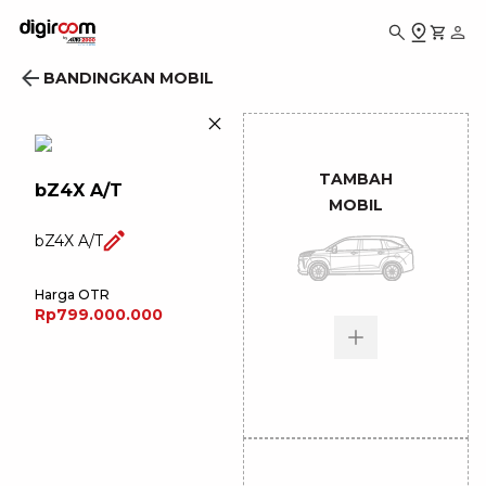
BANDINGKAN MOBIL
TAMBAH
bZ4X A/T
MOBIL
bZ4X A/T
Harga OTR
Rp799.000.000