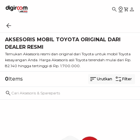
AKSESORIS MOBIL TOYOTA ORIGINAL DARI
DEALER RESMI
Temukan Aksesoris resmi dan original dari Toyota untuk mobil Toyota
kesayangan Anda. Harga Aksesoris asli Toyota terendah mulai dari Rp.
82.140 hingga tertinggi di Rp. 1.700.000.
0
Items
Urutkan
Filter